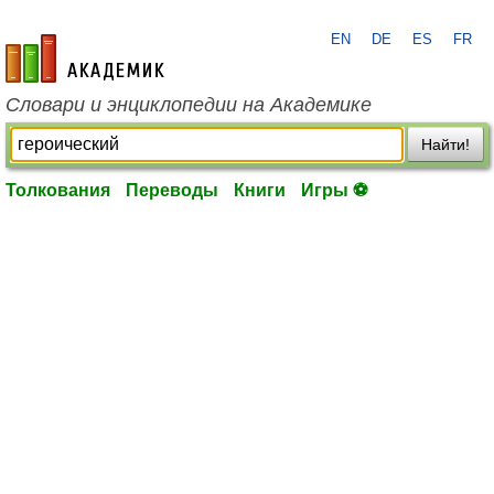
EN
DE
ES
FR
academic.ru
Словари и энциклопедии на Академике
Найти!
Толкования
Переводы
Книги
Игры ⚽