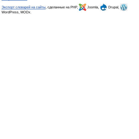
Экспорт словарей на сайты
, сделанные на PHP,
Joomla,
Drupal,
WordPress, MODx.